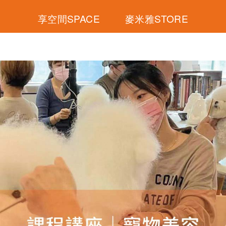
享空間SPACE
麥米雅STORE