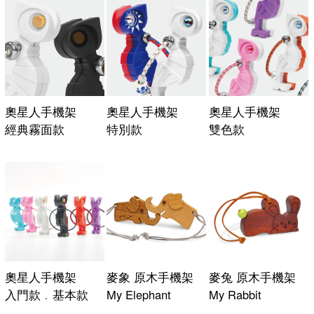
奧星人手機架
奧星人手機架
奧星人手機架
經典霧面款
特別款
雙色款
奧星人手機架
麥象 原木手機架
麥兔 原木手機架
入門款﹒基本款
My Elephant
My Rabbit