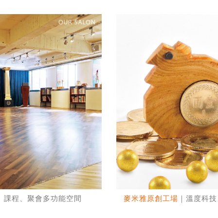
、課程、聚會多功能空間
麥米雅原創工場
｜溫度科技