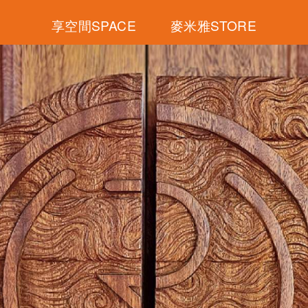
享空間SPACE
麥米雅STORE