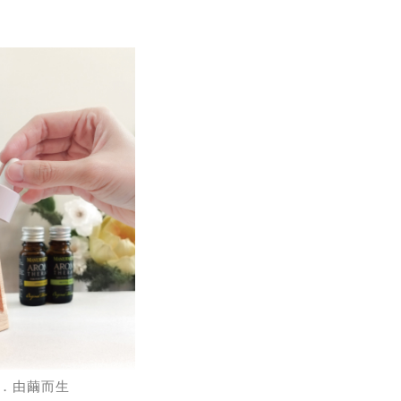
．由繭而生