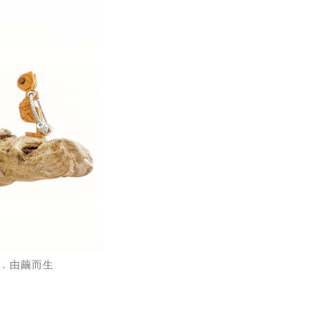
．由繭而生