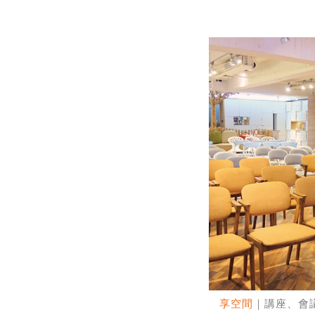
享空間
｜講座、會