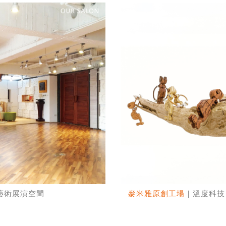
藝術展演空間
麥米雅原創工場
｜溫度科技