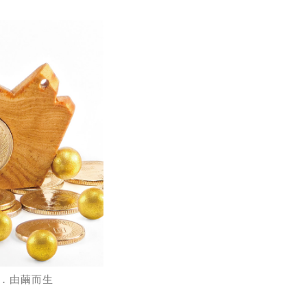
．由繭而生