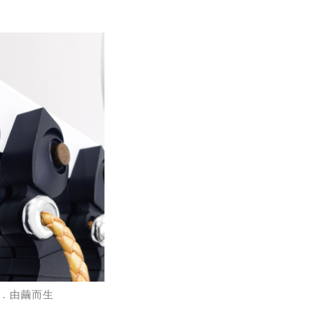
．由繭而生