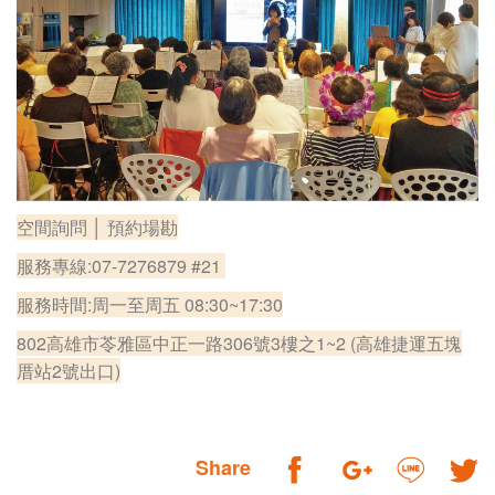
空間詢問 │ 預約場勘
服務專線:07-7276879 #21
服務時間:周一至周五 08:30~17:30
802高雄市苓雅區中正一路306號3樓之1~2 (高雄捷運五塊
厝站2號出口)
Share