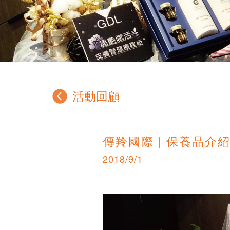
活動回顧
傳羚國際 | 保養品介
2018/9/1