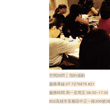
空間詢問 │ 預約場勘
服務專線:07-7276879 #21
服務時間:周一至周五 08:30~17:30
802高雄市苓雅區中正一路306號3樓