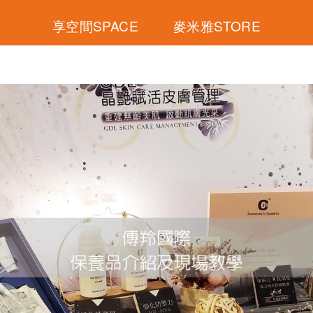
享空間SPACE
麥米雅STORE