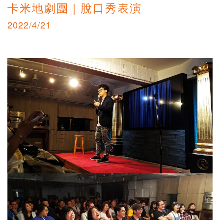
卡米地劇團 | 脫口秀表演
2022/4/21