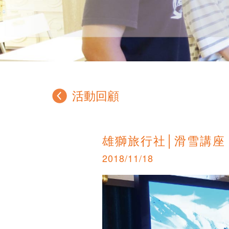
活動回顧
雄獅旅行社│滑雪講座
2018/11/18