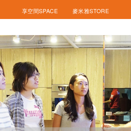
享空間SPACE
麥米雅STORE